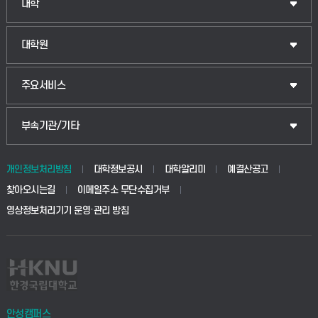
대학
대학원
주요서비스
부속기관/기타
개인정보처리방침
대학정보공시
대학알리미
예결산공고
찾아오시는길
이메일주소 무단수집거부
영상정보처리기기 운영·관리 방침
안성캠퍼스