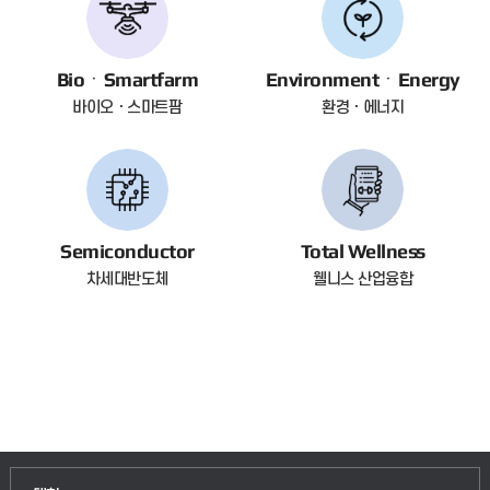
BioㆍSmartfarm
EnvironmentㆍEnergy
바이오ㆍ스마트팜
환경ㆍ에너지
Semiconductor
Total Wellness
차세대반도체
웰니스 산업융합