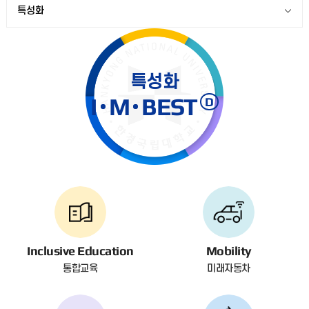
특성화
특성화
I
M
BEST
D
Inclusive Education
Mobility
통합교육
미래자동차