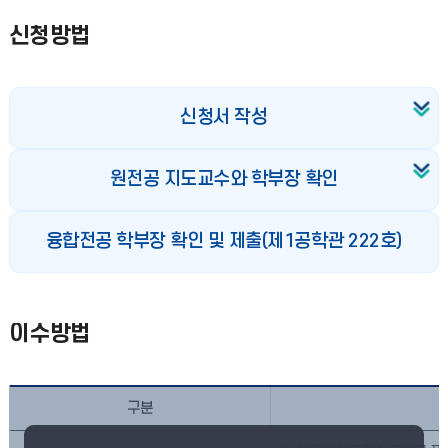
신청방법
신청서 작성
원전공 지도교수와 학부장 확인
융합전공 학부장 확인 및 제출(제1공학관 222호)
이수방법
구분