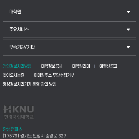
대학원
주요서비스
부속기관/기타
개인정보처리방침
대학정보공시
대학알리미
예결산공고
찾아오시는길
이메일주소 무단수집거부
영상정보처리기기 운영·관리 방침
안성캠퍼스
(17579) 경기도 안성시 중앙로 327