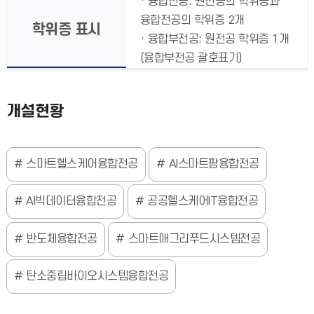
· 융합전공: 원전공의 학위증과
융합전공의 학위증 2개
학위증 표시
· 융합부전공: 원전공 학위증 1개
(융합부전공 괄호표기)
개설현황
스마트헬스케어융합전공
AI스마트팜융합전공
AI빅데이터융합전공
공공헬스케어IT융합전공
반도체융합전공
스마트애그리푸드시스템전공
탄소중립바이오시스템융합전공