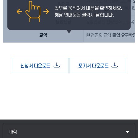
원 전공의 전공필수 교과목 포
원전공
(법학전공을 제외한 인문사회계
전공
융합전공
융합전공의 전공필수 교과목 포
교양
원 전공의 교양
졸업 요구학점
신청서 다운로드
포기서 다운로드
대학