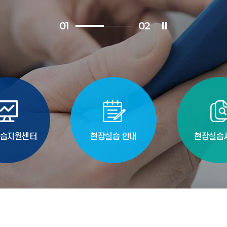
0
1
0
2
습지원센터
현장실습 안내
현장실습