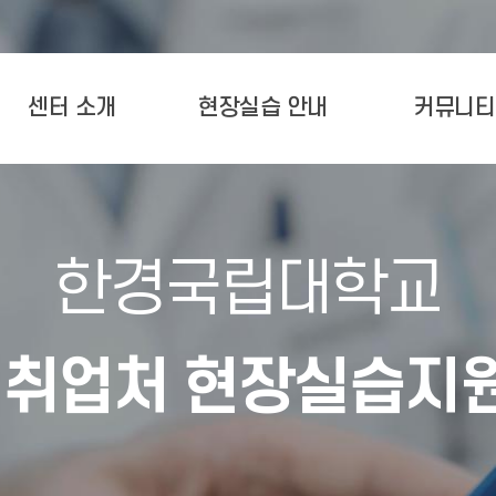
센터 소개
현장실습 안내
커뮤니티
한경국립대학교
·취업처 현장실습지