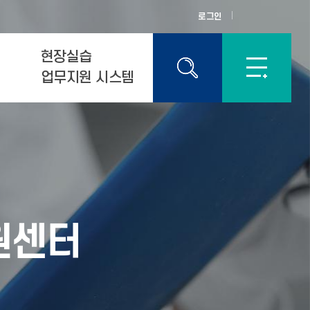
로그인
현장실습
업무지원 시스템
원센터