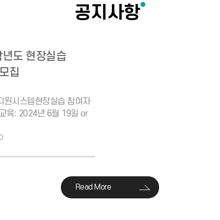
공지사항
학년도 현장실습
 모집
지원시스템현장실습 참여자
육: 2024년 6월 19일 or
00~18:00
0
Read More