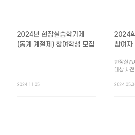
2024년 현장실습학기제
2024
(동계 계절제) 참여학생 모집
참여자
(수요조사)
현장실습
대상 사전교
20일 15:
2024.11.05
2024.05.3