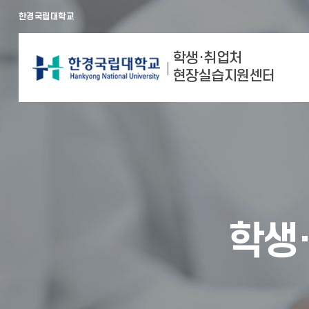
한경국립대학교
학생·취업처
현장실습지원센터
학생