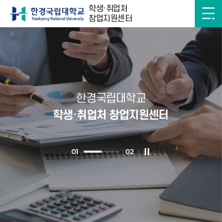
학생·취업처
창업지원센터
한경국립대학교
학생·취업처 창업지원센터
0
1
0
2