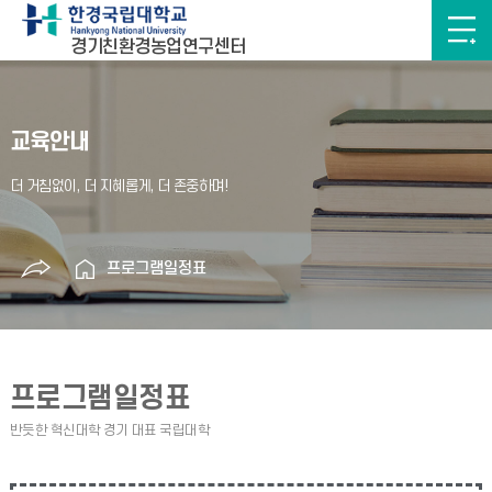
경기친환경농업연구센터
교육안내
프로그램일정표
프로그램일정표