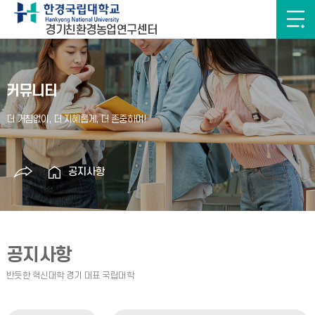
경기친환경농업연구센터
커뮤니티
공지사항
공지사항