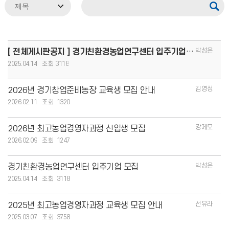
박성은
[ 전체게시판공지 ] 경기친환경농업연구센터 입주기업 모집
2025.04.14
3118
김영성
2026년 경기창업준비농장 교육생 모집 안내
2026.02.11
1320
강제모
2026년 최고농업경영자과정 신입생 모집
2026.02.09
1247
박성은
경기친환경농업연구센터 입주기업 모집
2025.04.14
3118
선유라
2025년 최고농업경영자과정 교육생 모집 안내
2025.03.07
3758