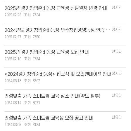
정지민
2025년 경기창업준비농장 교육생 선발일정 변경 안내
2025.02.28
2734
정지민
2024년도 경기창업준비농장 우수창업경영농장 인증 계획
2025.02.27
2750
선유라
2025년 경기창업준비농장 교육생 모집 안내
2025.02.10
1784
정지민
<2024경기창업준비농장> 입교식 및 오리엔테이션 안내
2024.03.18
3707
선유라
안성맞춤 가족 스마트팜 교육 장소 안내(약도 첨부)
2024.03.14
3071
선유라
안성맞춤 가족 스마트팜 교육생 모집 공고 안내
2024.03.05
3134