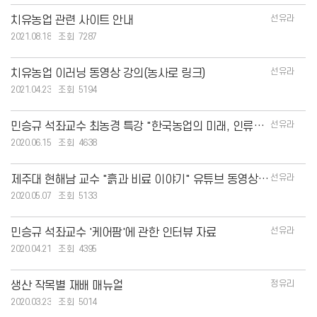
선유라
치유농업 관련 사이트 안내
2021.08.18
7287
선유라
치유농업 이러닝 동영상 강의(농사로 링크)
2021.04.23
5194
선유라
민승규 석좌교수 최농경 특강 "한국농업의 미래, 인류의 미래"
2020.06.15
4638
선유라
제주대 현해남 교수 "흙과 비료 이야기" 유튜브 동영상 강의
2020.05.07
5133
선유라
민승규 석좌교수 '케어팜'에 관한 인터뷰 자료
2020.04.21
4395
정유리
생산 작목별 재배 매뉴얼
2020.03.23
5014