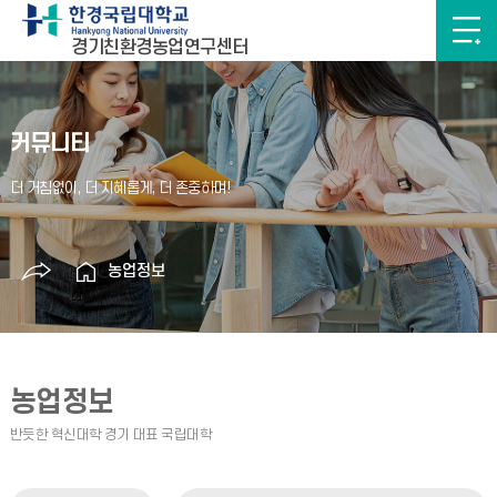
경기친환경농업연구센터
커뮤니티
농업정보
농업정보