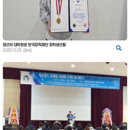
정선아 대학원생 한국장학재단 장학생선발
2025.12.23
김*섭