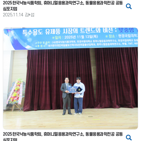
2025한국낙농식품학회, 휴머니멀응용과학연구소, 동물응용과학전공 공동
심포지엄
2025.11.14
김*섭
2025한국낙농식품학회, 휴머니멀응용과학연구소, 동물응용과학전공 공동
심포지엄