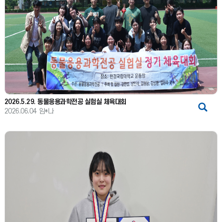
2026.5.29. 동물응용과학전공 실험실 체육대회
2026.06.04
임*나