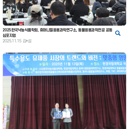
2025한국낙농식품학회, 휴머니멀응용과학연구소, 동물응용과학전공 공동
심포지엄
2025.11.15
김*섭