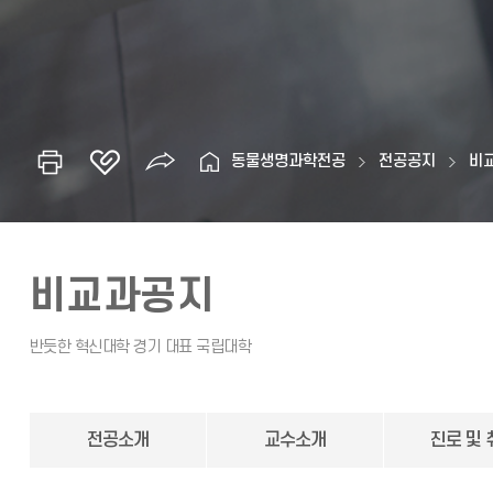
동물생명과학전공
전공공지
비
비교과공지
전공소개
교수소개
진로 및 