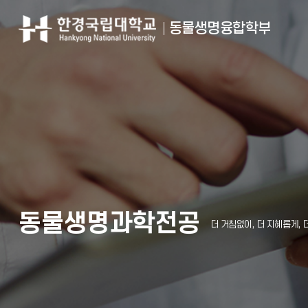
동물생명융합학부
동물생명과학전공