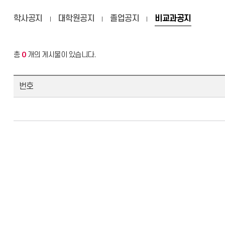
학사공지
대학원공지
졸업공지
비교과공지
총
0
개의 게시물이 있습니다.
번호