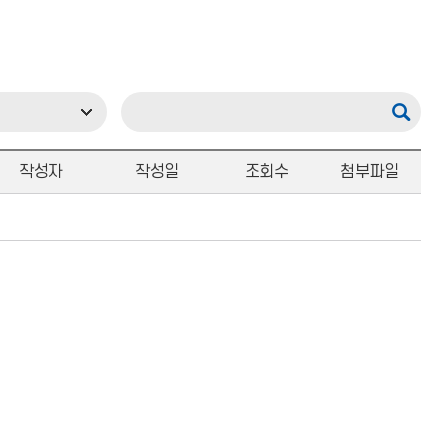
작성자
작성일
조회수
첨부파일