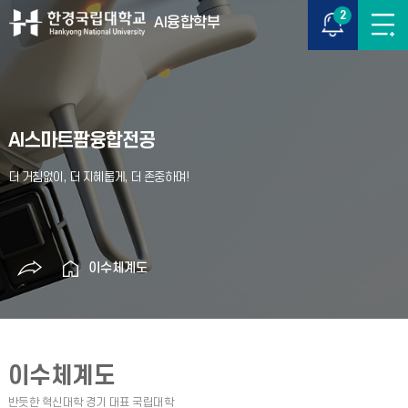
2
AI융합학부
AI스마트팜융합전공
이수체계도
이수체계도