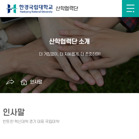
산학협력단
산학협력단 소개
인사말
인사말