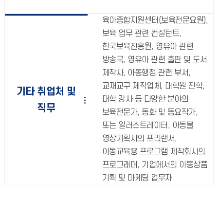
육아종합지원센터(보육전문요원),
보육 업무 관련 컨설턴트,
한국보육진흥원, 영유아 관련
방송국, 영유아 관련 출판 및 도서
제작사, 아동행정 관련 부서,
교재교구 제작업체, 대학원 진학,
기타 취업처 및
대학 강사 등 다양한 분야의
직무
보육전문가, 동화 및 동요작가,
또는 일러스트레이터, 아동물
영상기획사의 프리랜서,
아동교육용 프로그램 제작회사의
프로그래머, 기업에서의 아동상품
기획 및 마케팅 업무자