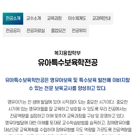
전공소개
교수소개
교육과정
이수체계도
교과목안내
전공공지
전공자료실
졸업요건
전공위치
복지융합학부
유아특수보육학전공
유아특수보육학전공은 영유아보육 및 특수보육 발전에 이바지할
수 있는 전문 보육교사를 양성하고 있다.
영유아기는 전 생애 발달에 있어 시작점이 되는 중요한 시기이다.
중요한
시기에 있는 영유아들을 잘 교육하고 보호할 수 있도록 우리 전공에서는
전공역량을 설정하고 이에 맞추어 교육과정을 구성 및 운영하고 있다.
영유아발달에 대한 이해를 토대로 교수학습방법을 습득하고, 장애영유아를
대상으로 교육계획을 수립하며 장애유형별 지도 역량을 기르도록 전공역량을