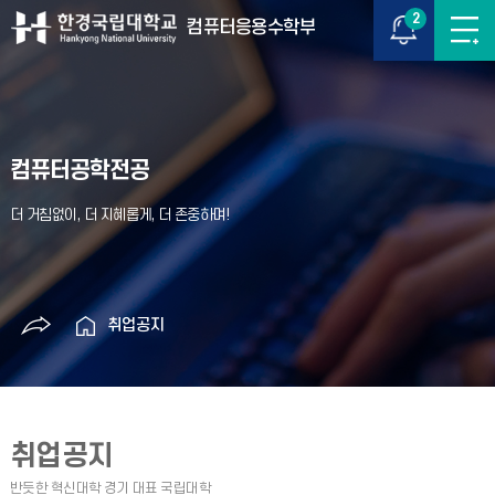
2
컴퓨터응용수학부
컴퓨터공학전공
취업공지
취업공지