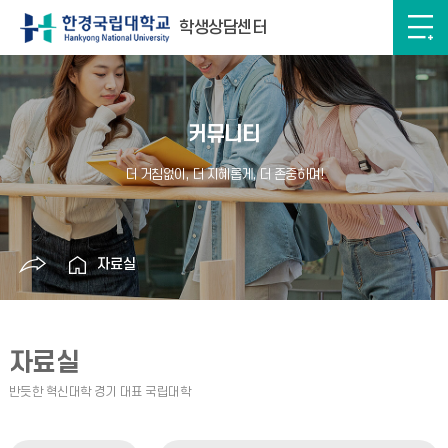
학생상담센터
커뮤니티
자료실
자료실