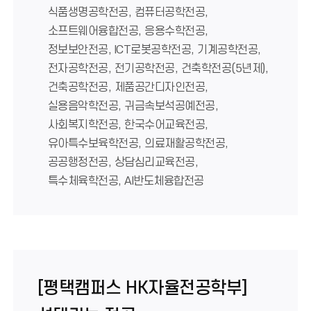
식품생명공학전공, 컴퓨터공학전공,
소프트웨어융합전공, 응용수학전공,
정보보안전공, ICT로봇공학전공, 기계공학전공,
전자공학전공, 전기공학전공, 건축학전공(5년제),
건축공학전공, 제품공간디자인전공,
실용음악학전공, 귀금속보석공예전공,
사회복지학전공, 한국수어교육전공,
유아특수보육학전공, 의료재활공학전공,
공공행정전공, 상담심리교육전공,
특수체육학전공, AI반도체융합전공
[평택캠퍼스 HK자율전공학부]