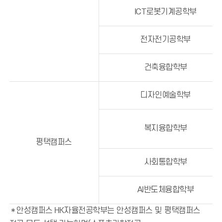
ICT로봇기계공학부
전자전기공학부
건축융합학부
디자인예술학부
복지융합학부
평택캠퍼스
사회통합학부
AI반도체융합학부
＊안성캠퍼스 HK자율전공학부는 안성캠퍼스 및 평택캠퍼스