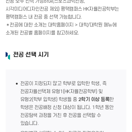
전공 모두 선택 가능하며(스포츠과학전공,
시각미디어디자인전공 제외) 평택캠퍼스 HK자율전공학부는
평택캠퍼스 내 전공 중 선택 가능합니다.
＊전공에 대한 소개는 대학홈페이지 > 대학/대학원 메뉴에
소개된 전공별 홈페이지를 참고하세요.
전공 선택 시기
전공이 지정되지 않고 학부로 입학한 학생, 즉
전공자율선택제 유형1(HK자율전공학부) 및
유형2(학부 입학생) 학생들 중
2학기 이상 등록
한
학생은 전공배정 신청 대상이 됩니다. 1학년 동안
전공탐색 과정을 거친 후 전공을 선택할 수
있습니다.