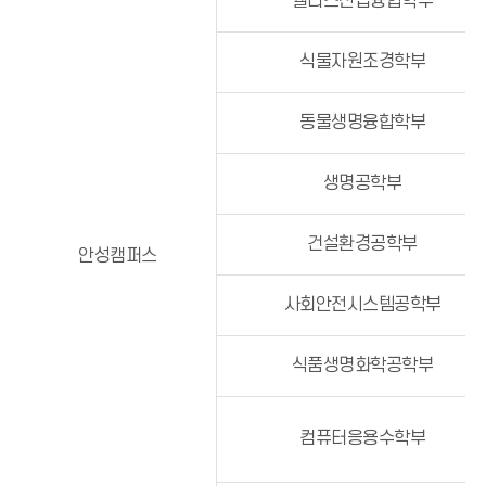
웰니스산업융합학부
식물자원조경학부
동물생명융합학부
생명공학부
건설환경공학부
안성캠퍼스
사회안전시스템공학부
식품생명화학공학부
컴퓨터응용수학부