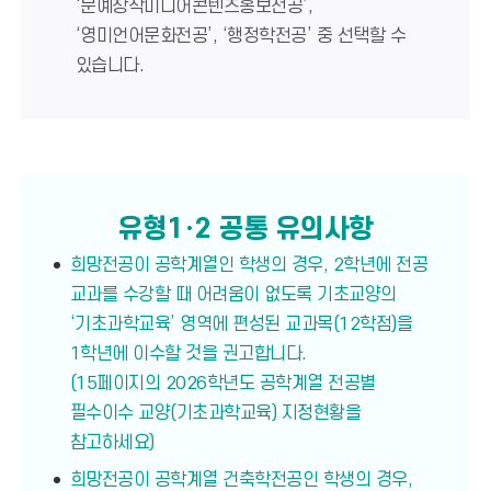
‘문예창작미디어콘텐츠홍보전공’,
‘영미언어문화전공’, ‘행정학전공’ 중 선택할 수
있습니다.
유형1･2 공통 유의사항
희망전공이 공학계열인 학생의 경우, 2학년에 전공
교과를 수강할 때 어려움이 없도록 기초교양의
‘기초과학교육’ 영역에 편성된 교과목(12학점)을
1학년에 이수할 것을 권고합니다.
(15페이지의 2026학년도 공학계열 전공별
필수이수 교양(기초과학교육) 지정현황을
참고하세요)
희망전공이 공학계열 건축학전공인 학생의 경우,