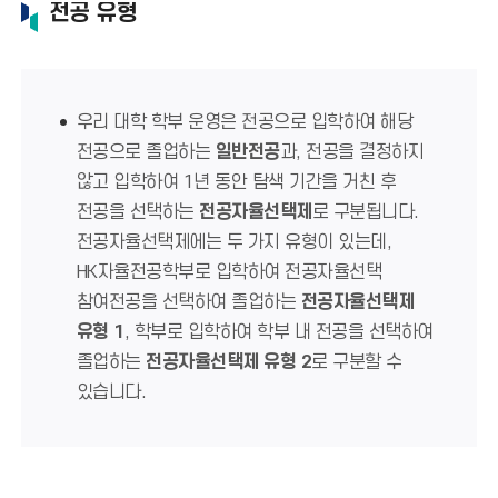
전공 유형
우리 대학 학부 운영은 전공으로 입학하여 해당
전공으로 졸업하는
일반전공
과, 전공을 결정하지
않고 입학하여 1년 동안 탐색 기간을 거친 후
전공을 선택하는
전공자율선택제
로 구분됩니다.
전공자율선택제에는 두 가지 유형이 있는데,
HK자율전공학부로 입학하여 전공자율선택
참여전공을 선택하여 졸업하는
전공자율선택제
유형 1
, 학부로 입학하여 학부 내 전공을 선택하여
졸업하는
전공자율선택제 유형 2
로 구분할 수
있습니다.