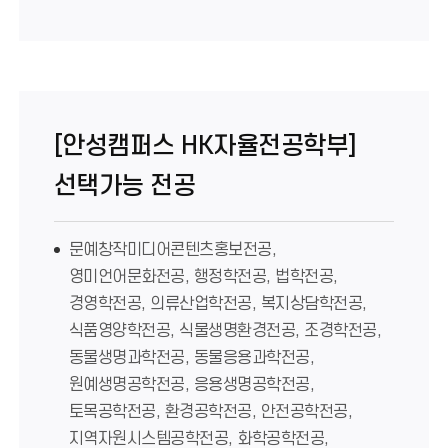
[안성캠퍼스 HK자율전공학부]
선택가능 전공
문예창작미디어콘텐츠홍보전공,
영미언어문화전공, 행정학전공, 법학전공,
경영학전공, 의류산업학전공, 복지상담학전공,
식품영양학전공, 식물생명환경전공, 조경학전공,
동물생명과학전공, 동물응용과학전공,
원예생명공학전공, 응용생명공학전공,
토목공학전공, 환경공학전공, 안전공학전공,
지역자원시스템공학전공, 화학공학전공,