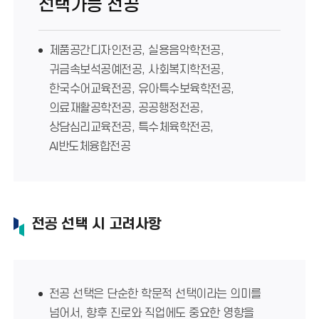
선택가능 전공
제품공간디자인전공, 실용음악학전공,
귀금속보석공예전공, 사회복지학전공,
한국수어교육전공, 유아특수보육학전공,
의료재활공학전공, 공공행정전공,
상담심리교육전공, 특수체육학전공,
AI반도체융합전공
전공 선택 시 고려사항
전공 선택은 단순한 학문적 선택이라는 의미를
넘어서, 향후 진로와 직업에도 중요한 영향을