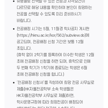
유형별로 선택할 수 있는 전공과 자격요건이
다르므로 해당 내용을 확인하여 본인이 희망하는
전공을 선택할 수 있도록 미리 준비하시기
바랍니다.
전공배정 시기는 5월, 11월경 학사공지 게시판
(https://hknu.ac.kr/kor/562/subview.do)에
공고되며, 전공배정 신청 기간은 보통 12월
초입니다.
(휴학 없이 2학기를 등록하여 이수한 학생은 12월
초에 전공배정 신청을 하면 되며, 휴학으로 인해
두 번째 학기가 1학기에 종료되는 학생은 6월
초에 전공배정 신청을 합니다.)
‘전공배정 신청서’를 작성하여 희망 전공 사무실로
제출(HK자율전공학부 소속 학생들은
HK자율전공학부 사무실로 제출)하면,
학사운영규정에 따라 희망전공이 배정되어