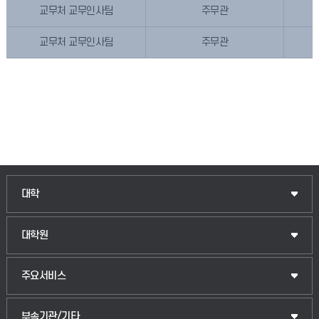
교무처 교무인사팀
주무관
교무처 교무인사팀
주무관
대학
대학원
주요서비스
부속기관/기타