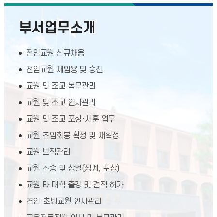
부서업무소개
전임교원 신규채용
전임교원 재임용 및 승진
교원 및 조교 복무관리
교원 및 조교 인사관리
교원 및 조교 포상·서훈 업무
교원 초임회봉 획정 및 재획정
교원 보직관리
교원 소송 및 상벌(징계, 포상)
교원 타 대학 출강 및 겸직 허가
겸임·초빙교원 인사관리