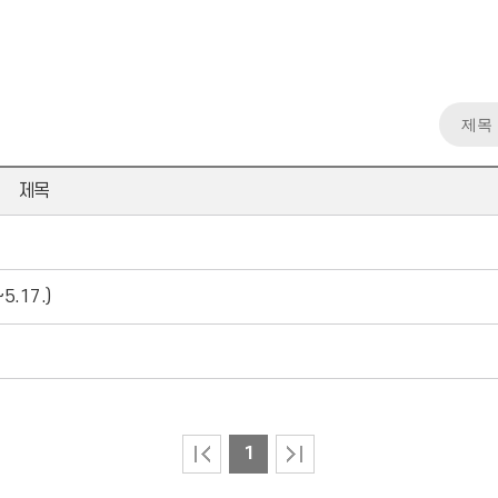
제목
.17.)
1