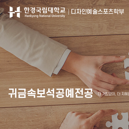
디자인예술스포츠학부
귀금속보석공예전공