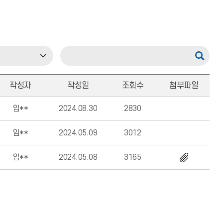
작성자
작성일
조회수
첨부파일
임**
2024.08.30
2830
임**
2024.05.09
3012
임**
2024.05.08
3165