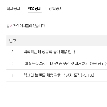
학사공지
취업공지
장학공지
총
3
개의 게시물이 있습니다.
번호
3
백작피렌체 정규직 공개채용 안내
2
[이월드쥬얼리] 디자인 공모전 및 JMC2기 채용 공고(~5
1
럭셔리 브랜드 채용 관련 추천자 모집(~5.13.)