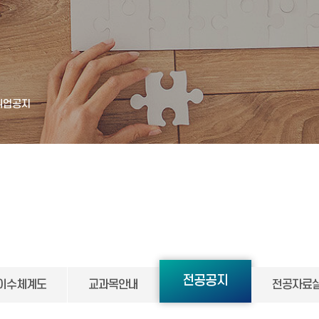
취업공지
전공공지
이수체계도
교과목안내
전공자료