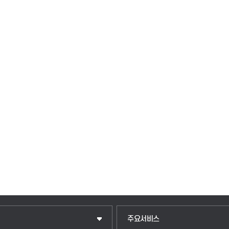
입학안내
주요서비스