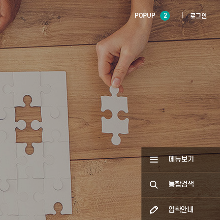
POPUP
2
로그인
메뉴보기
통합검색
입학안내